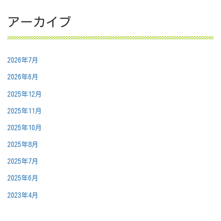
アーカイブ
2026年7月
2026年6月
2025年12月
2025年11月
2025年10月
2025年8月
2025年7月
2025年6月
2023年4月