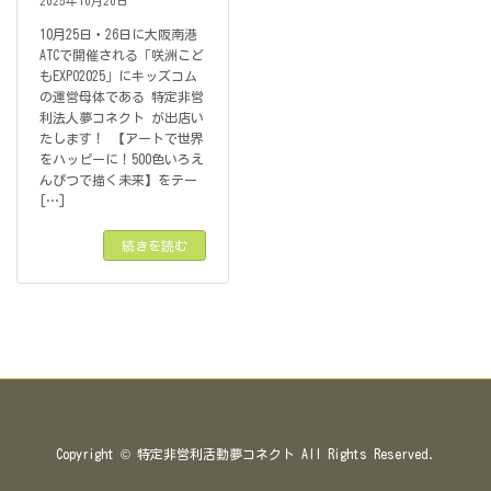
2025年10月20日
10月25日・26日に大阪南港
ATCで開催される「咲洲こど
もEXPO2025」にキッズコム
の運営母体である 特定非営
利法人夢コネクト が出店い
たします！ 【アートで世界
をハッピーに！500色いろえ
んぴつで描く未来】をテー
[…]
続きを読む
Copyright © 特定非営利活動夢コネクト All Rights Reserved.