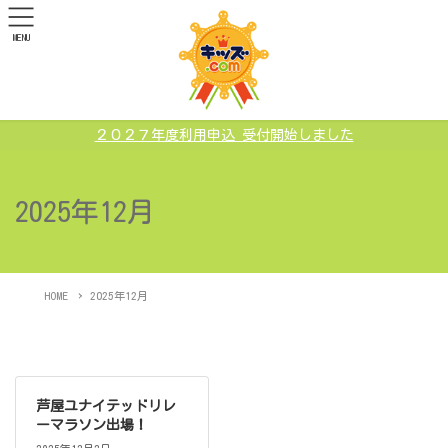
MENU
２０２７年度利用申込 受付開始しました
2025年12月
HOME
2025年12月
芦屋ユナイテッドリレ
ーマラソン出場！