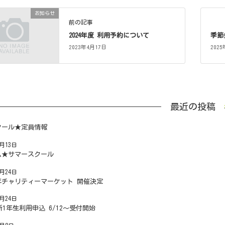
お知らせ
前の記事
2024年度 利用予約について
季節
2023年4月17日
202
最近の投稿
クール★定員情報
7月13日
ム★サマースクール
6月24日
年チャリティーマーケット 開催決定
6月24日
度新1年生利用申込 6/12～受付開始