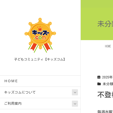
未分
HOME
子どもコミュニティ【キッズコム】
2025
ＨＯＭＥ
未分
キッズコムについて
不登
ご利用案内
毎週水曜