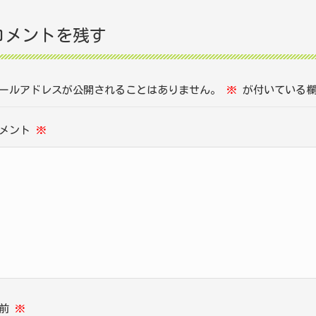
コメントを残す
ールアドレスが公開されることはありません。
※
が付いている欄
コメント
※
名前
※