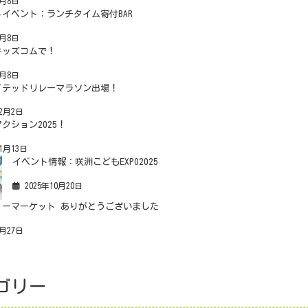
6月8日
イベント：ランチタイム寄付BAR
6月8日
キッズコムで！
6月8日
イテッドリレーマラソン出場！
12月2日
クション2025！
11月13日
イベント情報：咲洲こどもEXPO2025
2025年10月20日
ィーマーケット ありがとうございました
8月27日
ゴリー