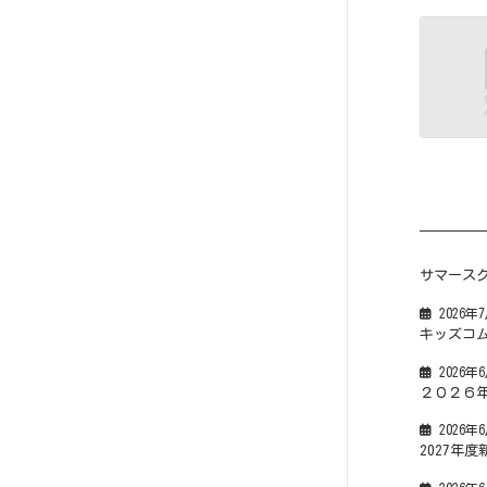
サマース
2026年
キッズコ
2026年
２０２６
2026年
2027年