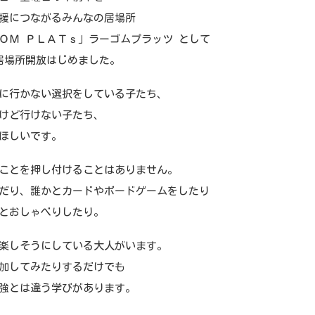
援につながるみんなの居場所
ＯＭ ＰＬＡＴｓ」ラーゴムプラッツ として
居場所開放はじめました。
に行かない選択をしている子たち、
けど行けない子たち、
ほしいです。
ことを押し付けることはありません。
だり、誰かとカードやボードゲームをしたり
とおしゃべりしたり。
楽しそうにしている大人がいます。
加してみたりするだけでも
強とは違う学びがあります。