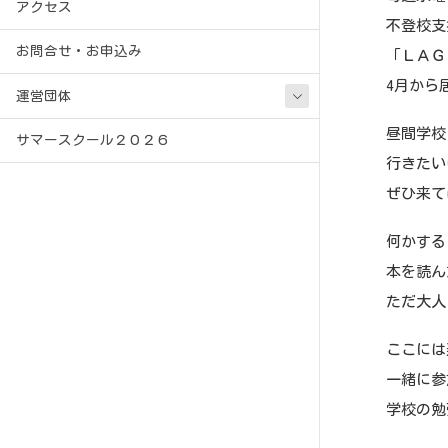
アクセス
不登校支
お問合せ・お申込み
「ＬＡＧ
4月から
運営団体
昼間学校
サマースクール２０２６
行きたい
ぜひ来て
何かする
本を読ん
ただ大人
ここには
一緒に参
学校の勉