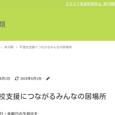
２０２７年度利用申込 受付開
類
未分類
不登校支援につながるみんなの居場所
年6月2日
2025年6月2日
類
校支援につながるみんなの居場所
日・金曜日の午前中を