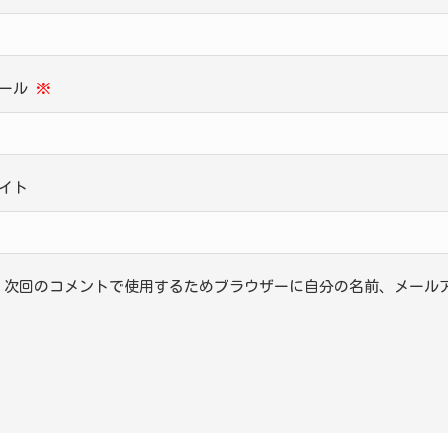
メール
※
イト
次回のコメントで使用するためブラウザーに自分の名前、メール