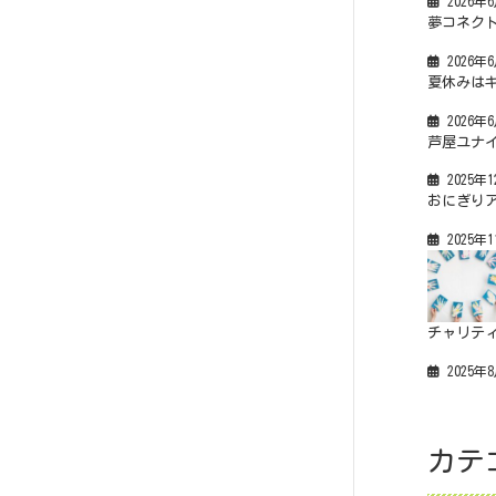
2026年
夢コネクト
2026年
夏休みは
2026年
芦屋ユナ
2025年
おにぎりア
2025年
チャリテ
2025年
カテ